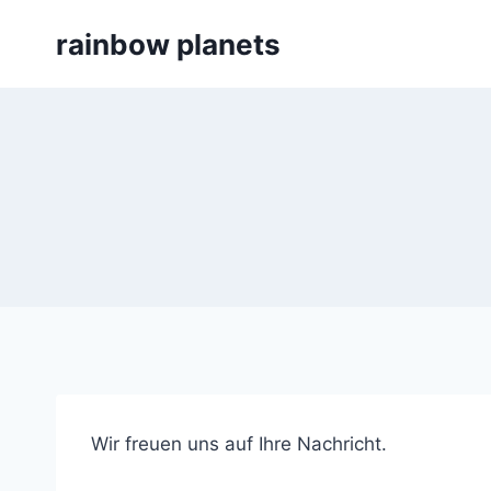
Zum
rainbow planets
Inhalt
springen
Wir freuen uns auf Ihre Nachricht.